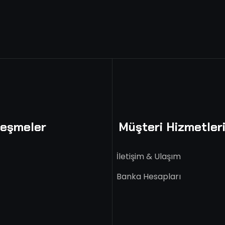
leşmeler
Müşteri Hizmetler
İletişim & Ulaşım
Banka Hesapları