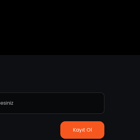
Kayıt Ol